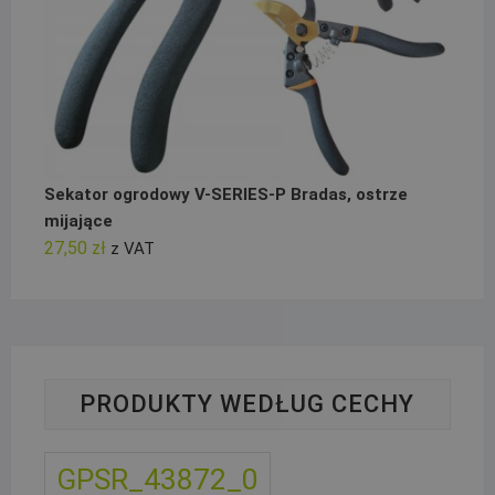
Sekator ogrodowy V-SERIES-P Bradas, ostrze
mijające
27,50
zł
z VAT
PRODUKTY WEDŁUG CECHY
GPSR_43872_0