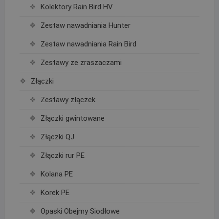
Kolektory Rain Bird HV
Zestaw nawadniania Hunter
Zestaw nawadniania Rain Bird
Zestawy ze zraszaczami
Złączki
Zestawy złączek
Złączki gwintowane
Złączki QJ
Złączki rur PE
Kolana PE
Korek PE
Opaski Obejmy Siodłowe