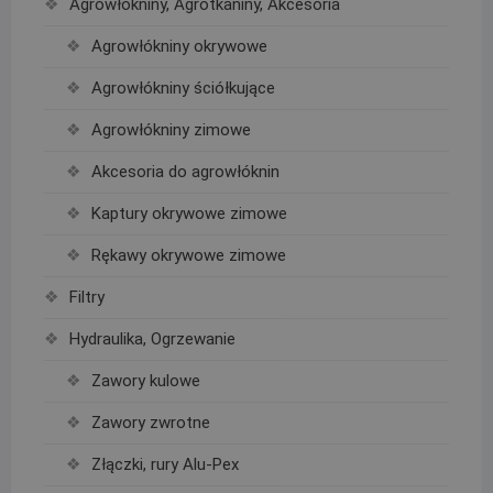
Agrowłókniny, Agrotkaniny, Akcesoria
Agrowłókniny okrywowe
Agrowłókniny ściółkujące
Agrowłókniny zimowe
Akcesoria do agrowłóknin
Kaptury okrywowe zimowe
Rękawy okrywowe zimowe
Filtry
Hydraulika, Ogrzewanie
Zawory kulowe
Zawory zwrotne
Złączki, rury Alu-Pex