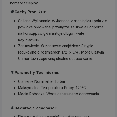
komfort cieplny.
Cechy Produktu:
Solidne Wykonanie: Wykonane z mosiądzu i pokryte
powłoką niklowaną, przyłącza są trwałe i odporne
na korozję, co gwarantuje długotrwałe
użytkowanie.
Zestawienie: W zestawie znajdziesz 2 nyple
redukcyjne o rozmiarach 1/2″ x 3/4″, które ułatwią
Ci montaż i zapewnią idealne dopasowanie.
Parametry Techniczne:
Ciśnienie Nominalne: 10 bar
Maksymalna Temperatura Pracy: 120⁰C
Media Robocze: Woda centralnego ogrzewania
Deklaracja Zgodności:
Dla wszystkich zaworków wydawana jest