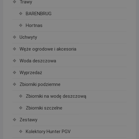
Trawy
BARENBRUG
Hortnas
Uchwyty
Węże ogrodowe i akcesoria
Woda deszczowa
Wyprzedaż
Zbiorniki podziemne
Zbiorniki na wodę deszczową
Zbiorniki szczelne
Zestawy
Kolektory Hunter PGV