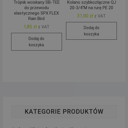
Trójnik wciskany SB-TEE
Kolano szybkozłączne QJ
do przewodu
20-3/4“M na rurę PE 20
elastycznego SPX FLEX
31,90
zł
z VAT
Rain Bird
1,85
zł
z VAT
Dodaj do
koszyka
Dodaj do
koszyka
KATEGORIE PRODUKTÓW