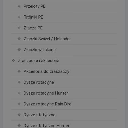
Przeloty PE
Trójniki PE
Złącza PE
Złączki Swivel / Holender
Złączki wciskane
Zraszacze i akcesoria
Akcesoria do zraszaczy
Dysze rotacyjne
Dysze rotacyjne Hunter
Dysze rotacyjne Rain Bird
Dysze statyczne
Dysze statyczne Hunter