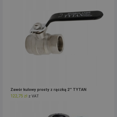
Zawór kulowy prosty z rączką 2'' TYTAN
122,75
zł
z VAT