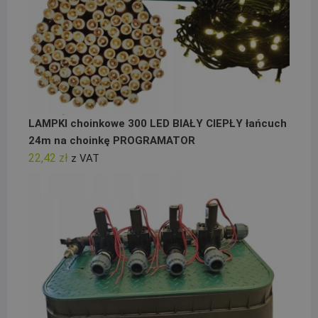
LAMPKI choinkowe 300 LED BIAŁY CIEPŁY łańcuch
24m na choinkę PROGRAMATOR
22,42
zł
z VAT