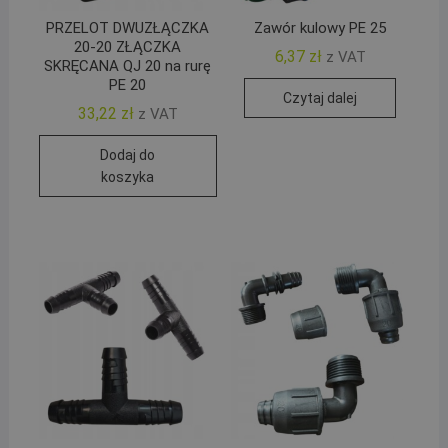
PRZELOT DWUZŁĄCZKA
Zawór kulowy PE 25
20-20 ZŁĄCZKA
6,37
zł
z VAT
SKRĘCANA QJ 20 na rurę
PE 20
Czytaj dalej
33,22
zł
z VAT
Dodaj do
koszyka