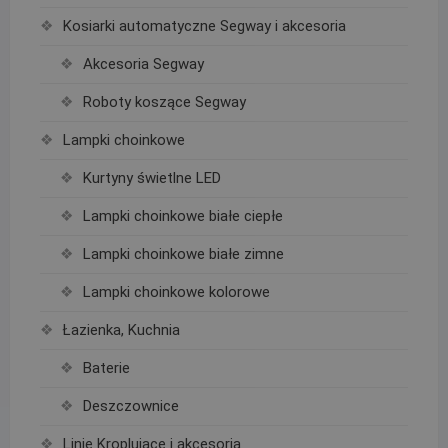
Kosiarki automatyczne Segway i akcesoria
Akcesoria Segway
Roboty koszące Segway
Lampki choinkowe
Kurtyny świetlne LED
Lampki choinkowe białe ciepłe
Lampki choinkowe białe zimne
Lampki choinkowe kolorowe
Łazienka, Kuchnia
Baterie
Deszczownice
Linie Kroplujące i akcesoria