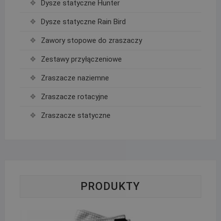
Dysze statyczne Hunter
Dysze statyczne Rain Bird
Zawory stopowe do zraszaczy
Zestawy przyłączeniowe
Zraszacze naziemne
Zraszacze rotacyjne
Zraszacze statyczne
PRODUKTY