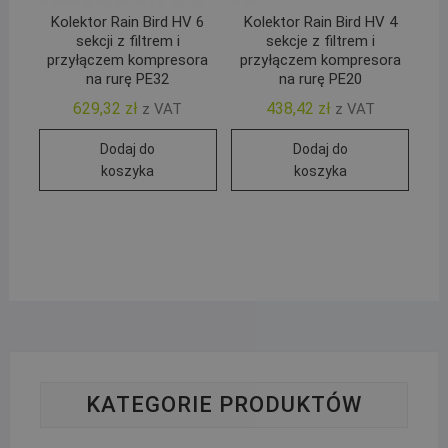
Kolektor Rain Bird HV 6
Kolektor Rain Bird HV 4
sekcji z filtrem i
sekcje z filtrem i
przyłączem kompresora
przyłączem kompresora
na rurę PE32
na rurę PE20
629,32
zł
438,42
zł
z VAT
z VAT
Dodaj do
Dodaj do
koszyka
koszyka
KATEGORIE PRODUKTÓW