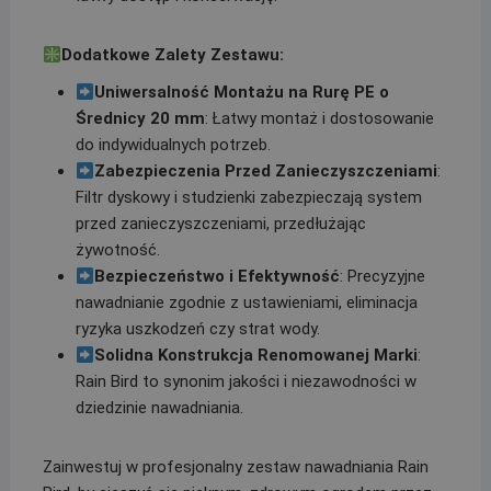
Dodatkowe Zalety Zestawu:
Uniwersalność Montażu na Rurę PE o
Średnicy 20 mm
: Łatwy montaż i dostosowanie
do indywidualnych potrzeb.
Zabezpieczenia Przed Zanieczyszczeniami
:
Filtr dyskowy i studzienki zabezpieczają system
przed zanieczyszczeniami, przedłużając
żywotność.
Bezpieczeństwo i Efektywność
: Precyzyjne
nawadnianie zgodnie z ustawieniami, eliminacja
ryzyka uszkodzeń czy strat wody.
Solidna Konstrukcja Renomowanej Marki
:
Rain Bird to synonim jakości i niezawodności w
dziedzinie nawadniania.
Zainwestuj w profesjonalny zestaw nawadniania Rain