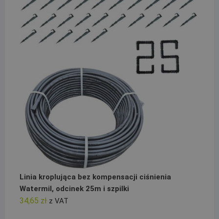
Linia kroplująca bez kompensacji ciśnienia
Watermil, odcinek 25m i szpilki
34,65
zł
z VAT