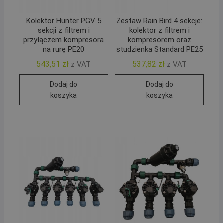
Kolektor Hunter PGV 5
Zestaw Rain Bird 4 sekcje:
sekcji z filtrem i
kolektor z filtrem i
przyłączem kompresora
kompresorem oraz
na rurę PE20
studzienka Standard PE25
543,51
zł
537,82
zł
z VAT
z VAT
Dodaj do
Dodaj do
koszyka
koszyka