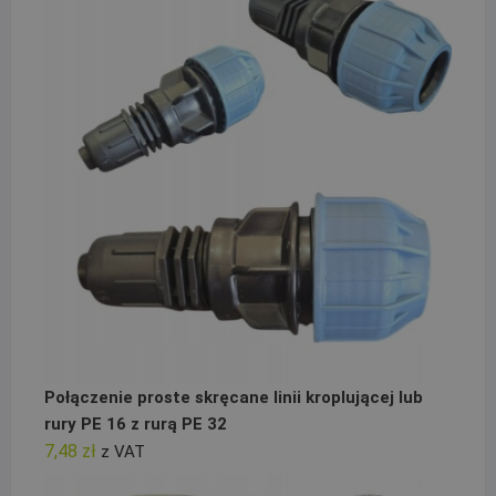
Połączenie proste skręcane linii kroplującej lub
rury PE 16 z rurą PE 32
7,48
zł
z VAT