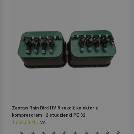
Zestaw Rain Bird HV 8 sekcji: kolektor z
kompresorem i 2 studzienki PE 32
1 062,69
zł
z VAT