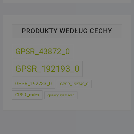
PRODUKTY WEDŁUG CECHY
GPSR_43872_0
GPSR_192193_0
GPSR_192733_0
GPSR_192749_0
GPSR_milex
opis-wyczyszczono