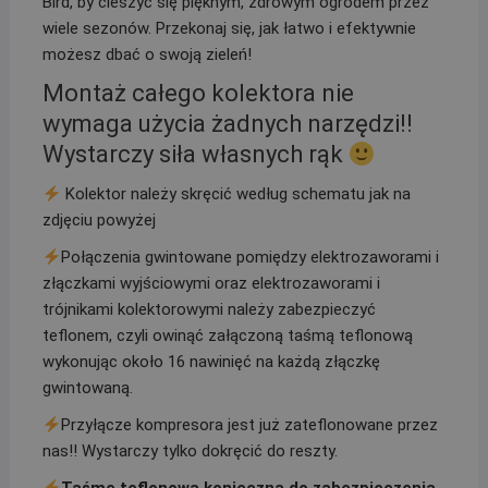
Bird, by cieszyć się pięknym, zdrowym ogrodem przez
wiele sezonów. Przekonaj się, jak łatwo i efektywnie
możesz dbać o swoją zieleń!
Montaż całego kolektora nie
wymaga użycia żadnych narzędzi!!
Wystarczy siła własnych rąk
Kolektor należy skręcić według schematu jak na
zdjęciu powyżej
Połączenia gwintowane pomiędzy elektrozaworami i
złączkami wyjściowymi oraz elektrozaworami i
trójnikami kolektorowymi należy zabezpieczyć
teflonem, czyli owinąć załączoną taśmą teflonową
wykonując około 16 nawinięć na każdą złączkę
gwintowaną.
Przyłącze kompresora jest już zateflonowane przez
nas!! Wystarczy tylko dokręcić do reszty.