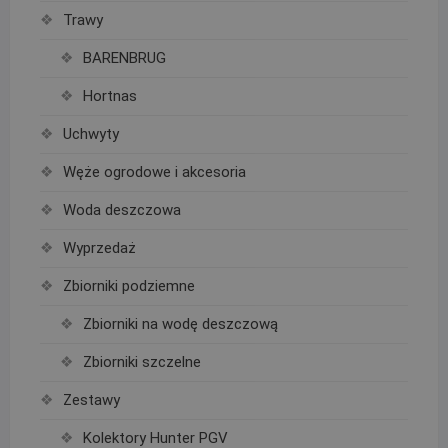
Trawy
BARENBRUG
Hortnas
Uchwyty
Węże ogrodowe i akcesoria
Woda deszczowa
Wyprzedaż
Zbiorniki podziemne
Zbiorniki na wodę deszczową
Zbiorniki szczelne
Zestawy
Kolektory Hunter PGV