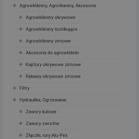
Agrowłókniny, Agrotkaniny, Akcesoria
Agrowłókniny okrywowe
Agrowłókniny ściółkujące
Agrowłókniny zimowe
Akcesoria do agrowłóknin
Kaptury okrywowe zimowe
Rękawy okrywowe zimowe
Filtry
Hydraulika, Ogrzewanie
Zawory kulowe
Zawory zwrotne
Złączki, rury Alu-Pex