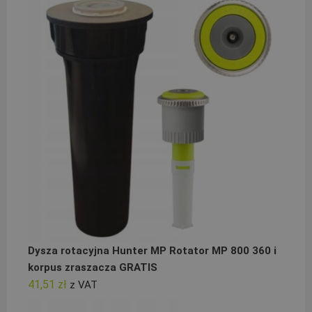
Dysza rotacyjna Hunter MP Rotator MP 800 360 i
korpus zraszacza GRATIS
41,51
zł
z VAT