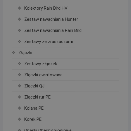
Kolektory Rain Bird HV
Zestaw nawadniania Hunter
Zestaw nawadniania Rain Bird
Zestawy ze zraszaczami
Złączki
Zestawy złączek
Złączki gwintowane
Złączki QJ
Złączki rur PE
Kolana PE
Korek PE
Opaski Obejmy Siodłowe