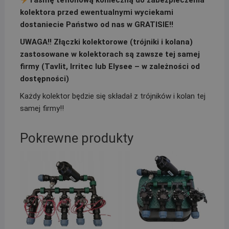
Taśmę teflonową konieczną do zabezpieczenia
kolektora przed ewentualnymi wyciekami
dostaniecie Państwo od nas w GRATISIE!!
UWAGA!! Złączki kolektorowe (trójniki i kolana)
zastosowane w kolektorach są zawsze tej samej
firmy (Tavlit, Irritec lub Elysee – w zależności od
dostępności)
Każdy kolektor będzie się składał z trójników i kolan tej
samej firmy!!
Pokrewne produkty