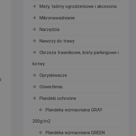
Maty, taśmy ogrodzeniowe i akcesoria
Mikronawadnianie
Narzędzia
Nawozy do trawy
Obrzeża trawnikowe, kraty parkingowe i
kotwy
Opryskiwacze
i
Oświetlenie
Plandeki ochronne
Plandeka wzmacniana GRAY
d
200g/m2
Plandeka wzmacniana GREEN