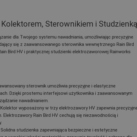
 Kolektorem, Sterownikiem i Studzienk
anie dla Twojego systemu nawadniania, umożliwiając precyzyjne
adający się z zaawansowanego sterownika wewnętrznego Rain Bird
ain Bird HV i praktycznej studzienki elektrozaworowej Rainworks
awansowany sterownik umożliwia precyzyjne i elastyczne
ach. Dzięki prostemu interfejsowi użytkownika i zaawansowanym
ządzanie nawadnianiem.
Kolektor wyposażony w trzy elektrozawory HV zapewnia precyzyjn
 Elektrozawory Rain Bird HV cechują się niezawodnością i
.
Solidna studzienka zapewniająca bezpieczne i estetyczne