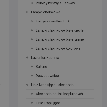
Roboty koszące Segway
Lampki choinkowe
ą
Kurtyny świetlne LED
Lampki choinkowe białe ciepłe
Lampki choinkowe białe zimne
Lampki choinkowe kolorowe
Łazienka, Kuchnia
Baterie
Deszczownice
e
Linie Kroplujące i akcesoria
Akcesoria do linii kroplujących
Linie kroplujące