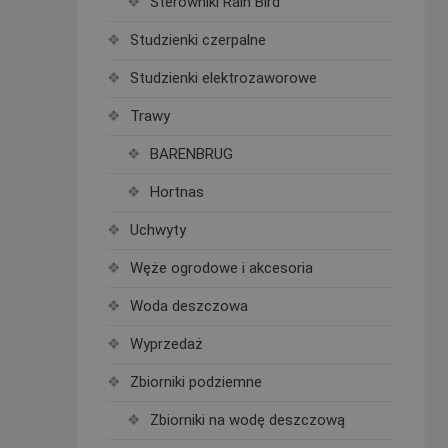
Sterowniki Rain Bird
Studzienki czerpalne
Studzienki elektrozaworowe
Trawy
BARENBRUG
Hortnas
Uchwyty
Węże ogrodowe i akcesoria
Woda deszczowa
Wyprzedaż
Zbiorniki podziemne
Zbiorniki na wodę deszczową