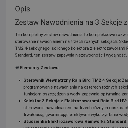
Opis
Zestaw Nawodnienia na 3 Sekcje z
Ten kompletny zestaw nawodnienia to kompleksowe rozwiąz
sterowanie nawadnianiem na trzech różnych sekcjach. Skł
TM2 4-sekcyjnego, solidnego kolektora z elektrozaworami R
Standard, ten zestaw zapewnia niezawodność i wydajność.
Elementy Zestawu:
Sterownik Wewnętrzny Rain Bird TM2 4 Sekcje
: Za
programowanie nawadniania na czterech różnych sekcj
funkcjom oszczędzania wody, zapewnia optymalne zar
Kolektor 3 Sekcje z Elektrozaworami Rain Bird HV:
sterowanie nawadnianiem na trzech różnych obszarach.
trwałością, gwarantując efektywne wykorzystanie wody
Studzienka Elektrozaworowa Rainworks Standard: