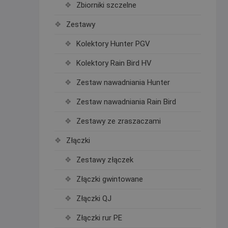
Zbiorniki szczelne
Zestawy
Kolektory Hunter PGV
Kolektory Rain Bird HV
Zestaw nawadniania Hunter
Zestaw nawadniania Rain Bird
Zestawy ze zraszaczami
Złączki
Zestawy złączek
Złączki gwintowane
Złączki QJ
Złączki rur PE