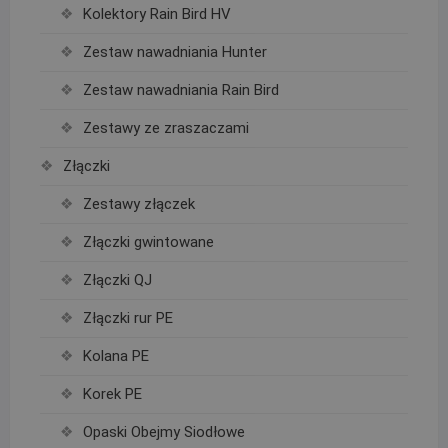
Kolektory Rain Bird HV
Zestaw nawadniania Hunter
Zestaw nawadniania Rain Bird
Zestawy ze zraszaczami
Złączki
Zestawy złączek
Złączki gwintowane
Złączki QJ
Złączki rur PE
Kolana PE
Korek PE
Opaski Obejmy Siodłowe