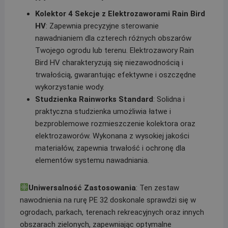
Kolektor 4 Sekcje z Elektrozaworami Rain Bird
HV
: Zapewnia precyzyjne sterowanie
nawadnianiem dla czterech różnych obszarów
Twojego ogrodu lub terenu. Elektrozawory Rain
Bird HV charakteryzują się niezawodnością i
trwałością, gwarantując efektywne i oszczędne
wykorzystanie wody.
Studzienka Rainworks Standard
: Solidna i
praktyczna studzienka umożliwia łatwe i
bezproblemowe rozmieszczenie kolektora oraz
elektrozaworów. Wykonana z wysokiej jakości
materiałów, zapewnia trwałość i ochronę dla
elementów systemu nawadniania.
Uniwersalność Zastosowania
: Ten zestaw
nawodnienia na rurę PE 32 doskonale sprawdzi się w
ogrodach, parkach, terenach rekreacyjnych oraz innych
obszarach zielonych, zapewniając optymalne