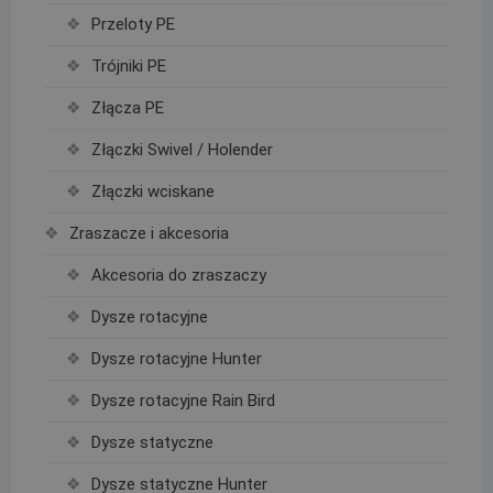
Przeloty PE
Trójniki PE
Złącza PE
Złączki Swivel / Holender
Złączki wciskane
Zraszacze i akcesoria
Akcesoria do zraszaczy
Dysze rotacyjne
Dysze rotacyjne Hunter
Dysze rotacyjne Rain Bird
Dysze statyczne
Dysze statyczne Hunter