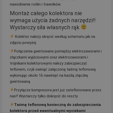
nawodnienie roślin i trawników.
Montaż całego kolektora nie
wymaga użycia żadnych narzędzi!!
Wystarczy siła własnych rąk
Kolektor należy skręcić według schematu jak na
zdjęciu powyżej
Połączenia gwintowane pomiędzy elektrozaworami i
złączkami wyjściowymi oraz elektrozaworami i
trójnikami kolektorowymi należy zabezpieczyć
teflonem, czyli owinąć załączoną taśmą teflonową
wykonując około 16 nawinięć na każdą złączkę
gwintowaną.
Przyłącze kompresora jest już zateflonowane przez
nas!! Wystarczy tylko dokręcić do reszty.
Taśmę teflonową konieczną do zabezpieczenia
kolektora przed ewentualnymi wyciekami