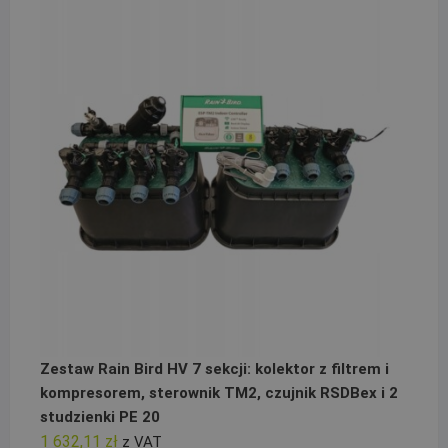
Zestaw Rain Bird HV 7 sekcji: kolektor z filtrem i
kompresorem, sterownik TM2, czujnik RSDBex i 2
studzienki PE 20
1 632,11
zł
z VAT