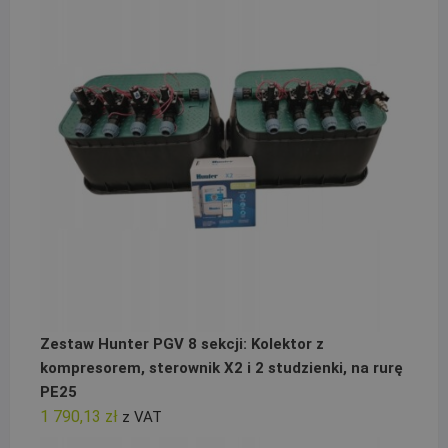
Zestaw Hunter PGV 8 sekcji: Kolektor z
kompresorem, sterownik X2 i 2 studzienki, na rurę
PE25
1 790,13
zł
z VAT