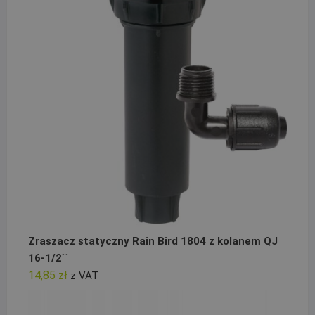
Zraszacz statyczny Rain Bird 1804 z kolanem QJ
16-1/2``
14,85
zł
z VAT