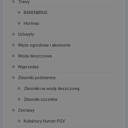
Trawy
BARENBRUG
Hortnas
Uchwyty
Węże ogrodowe i akcesoria
Woda deszczowa
Wyprzedaż
Zbiorniki podziemne
Zbiorniki na wodę deszczową
Zbiorniki szczelne
Zestawy
Kolektory Hunter PGV