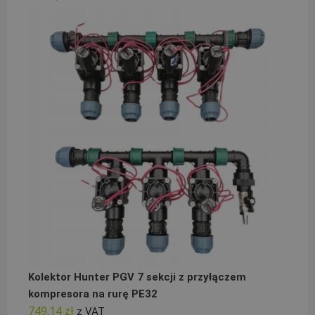
Kolektor Hunter PGV 7 sekcji z przyłączem
kompresora na rurę PE32
749,14
zł
z VAT