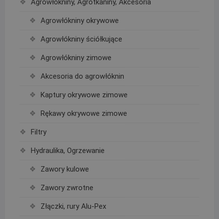
Agrowłókniny, Agrotkaniny, Akcesoria
Agrowłókniny okrywowe
Agrowłókniny ściółkujące
Agrowłókniny zimowe
Akcesoria do agrowłóknin
Kaptury okrywowe zimowe
Rękawy okrywowe zimowe
Filtry
Hydraulika, Ogrzewanie
Zawory kulowe
Zawory zwrotne
Złączki, rury Alu-Pex