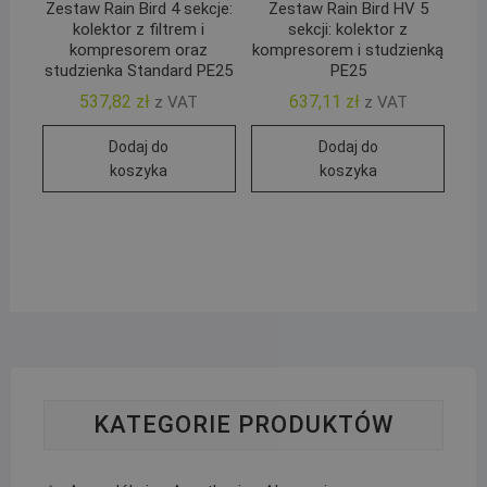
Zestaw Rain Bird 4 sekcje:
Zestaw Rain Bird HV 5
kolektor z filtrem i
sekcji: kolektor z
kompresorem oraz
kompresorem i studzienką
studzienka Standard PE25
PE25
537,82
zł
637,11
zł
z VAT
z VAT
Dodaj do
Dodaj do
koszyka
koszyka
KATEGORIE PRODUKTÓW