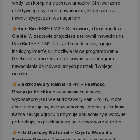
wody, ten kompletny zestaw umożliwi Ci stworzenie
efektywnego systemu nawadniania, który sprosta
nawet najwyższym wymaganiom.
Rain Bird ESP-TM2 – Sterownik, który myśli za
Ciebie
: W zestawie znajdziesz sterownik nawadniania
Rain Bird ESP-TM2, który oferuje 6 sekcji, a jego
intuicyjny interfejs umożliwia łatwe programowanie.
Dzięki niemu możesz dostosować harmonogram
nawadniania do indywidualnych potrzeb Twojego
ogrodu.
Elektrozawory Rain Bird HV – Pewność i
Precyzja
: Kolektor nawodnienia na 6 sekcji
wyposażony jest w elektrozawory Rain Bird HV, które
charakteryzują się niezawodnością i precyzją działania.
Każda sekcja ogrodu otrzymuje dokładnie tyle wody, ile
potrzebuje, co przekłada się na zdrowy wzrost roślin.
Filtr Dyskowy Watermil – Czysta Woda dla