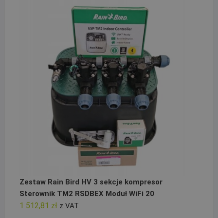
Zestaw Rain Bird HV 3 sekcje kompresor
Sterownik TM2 RSDBEX Moduł WiFi 20
1 512,81
zł
z VAT