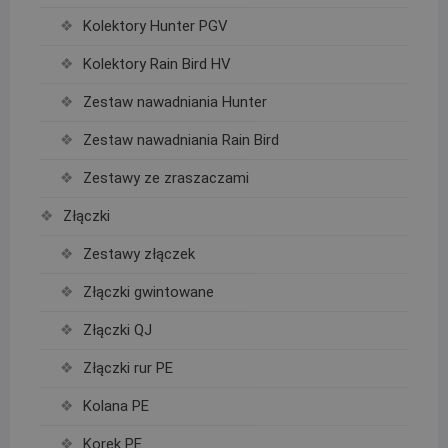
Kolektory Hunter PGV
Kolektory Rain Bird HV
Zestaw nawadniania Hunter
Zestaw nawadniania Rain Bird
Zestawy ze zraszaczami
Złączki
Zestawy złączek
Złączki gwintowane
Złączki QJ
Złączki rur PE
Kolana PE
Korek PE