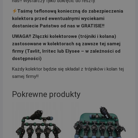
nas!! Wystarczy tylko dokręcić do reszty.
Taśmę teflonową konieczną do zabezpieczenia
kolektora przed ewentualnymi wyciekami
dostaniecie Państwo od nas w GRATISIE!!
UWAGA!! Złączki kolektorowe (trójniki i kolana)
zastosowane w kolektorach są zawsze tej samej
firmy (Tavlit, Irritec lub Elysee – w zależności od
dostępności)
Każdy kolektor będzie się składał z trójników i kolan tej
samej firmy!!
Pokrewne produkty