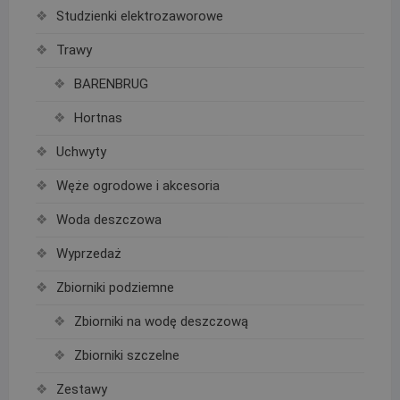
Studzienki elektrozaworowe
Trawy
BARENBRUG
Hortnas
Uchwyty
Węże ogrodowe i akcesoria
Woda deszczowa
Wyprzedaż
Zbiorniki podziemne
Zbiorniki na wodę deszczową
Zbiorniki szczelne
Zestawy