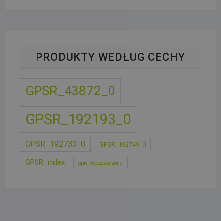
PRODUKTY WEDŁUG CECHY
GPSR_43872_0
GPSR_192193_0
GPSR_192733_0
GPSR_192749_0
GPSR_milex
opis-wyczyszczono