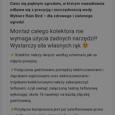
Ciesz się pięknym ogrodem, w którym nawadnianie
odbywa się z precyzją i oszczędnością wody.
Wybierz Rain Bird – dla zdrowego i zielonego
ogrodu!
Montaż całego kolektora nie
wymaga użycia żadnych narzędzi!!
Wystarczy siła własnych rąk
Kolektor należy skręcić według schematu jak na
zdjęciu powyżej
Połączenia gwintowane pomiędzy elektrozaworami i
złączkami wyjściowymi oraz elektrozaworami i
trójnikami kolektorowymi należy zabezpieczyć
teflonem, czyli owinąć załączoną taśmą teflonową
wykonując około 16 nawinięć na każdą złączkę
gwintowaną.
Przyłącze kompresora jest już zateflonowane przez