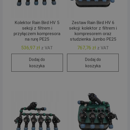
Kolektor Rain Bird HV 5
Zestaw Rain Bird HV 6
sekcji z filtrem i
sekcji: kolektor z filtrem i
przyłączem kompresora
kompresorem oraz
na rurę PE25
studzienka Jumbo PE25
536,97
zł
767,76
zł
z VAT
z VAT
Dodaj do
Dodaj do
koszyka
koszyka