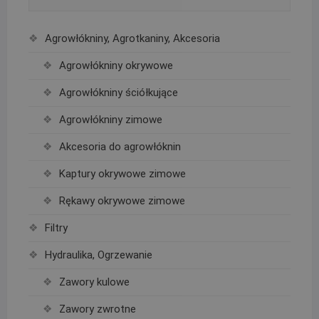
Agrowłókniny, Agrotkaniny, Akcesoria
Agrowłókniny okrywowe
Agrowłókniny ściółkujące
Agrowłókniny zimowe
Akcesoria do agrowłóknin
Kaptury okrywowe zimowe
Rękawy okrywowe zimowe
Filtry
Hydraulika, Ogrzewanie
Zawory kulowe
Zawory zwrotne