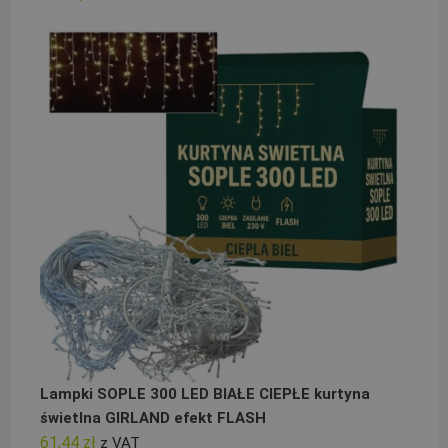
Lampki SOPLE 300 LED BIAŁE CIEPŁE kurtyna
świetlna GIRLAND efekt FLASH
61,44
zł
z VAT