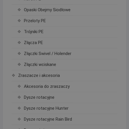
Opaski Obejmy Siodłowe
Przeloty PE
Trójniki PE
Złącza PE
Złączki Swivel / Holender
Złączki wciskane
Zraszacze i akcesoria
Akcesoria do zraszaczy
Dysze rotacyjne
Dysze rotacyjne Hunter
Dysze rotacyjne Rain Bird