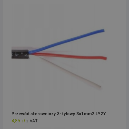
Przewód sterowniczy 3-żyłowy 3x1mm2 LY2Y
4,85
zł
z VAT