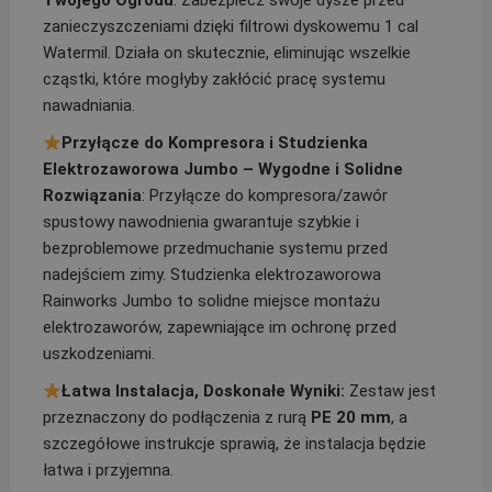
Twojego Ogrodu
: Zabezpiecz swoje dysze przed
zanieczyszczeniami dzięki filtrowi dyskowemu 1 cal
Watermil. Działa on skutecznie, eliminując wszelkie
cząstki, które mogłyby zakłócić pracę systemu
nawadniania.
Przyłącze do Kompresora i Studzienka
Elektrozaworowa Jumbo – Wygodne i Solidne
Rozwiązania
: Przyłącze do kompresora/zawór
spustowy nawodnienia gwarantuje szybkie i
bezproblemowe przedmuchanie systemu przed
nadejściem zimy. Studzienka elektrozaworowa
Rainworks Jumbo to solidne miejsce montażu
elektrozaworów, zapewniające im ochronę przed
uszkodzeniami.
Łatwa Instalacja, Doskonałe Wyniki:
Zestaw jest
przeznaczony do podłączenia z rurą
PE 20 mm
, a
szczegółowe instrukcje sprawią, że instalacja będzie
łatwa i przyjemna.