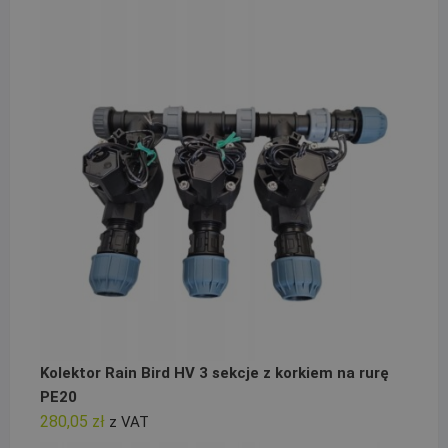
Kolektor Rain Bird HV 3 sekcje z korkiem na rurę
PE20
280,05
zł
z VAT