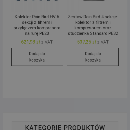
Kolektor Rain Bird HV 6
Zestaw Rain Bird 4 sekcje:
sekcji z filtrem i
kolektor z filtrem i
przyłączem kompresora
kompresorem oraz
na rurę PE20
studzienka Standard PE32
621,98
zł
537,25
zł
z VAT
z VAT
Dodaj do
Dodaj do
koszyka
koszyka
KATEGORIE PRODUKTÓW