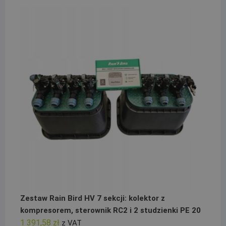
Zestaw Rain Bird HV 7 sekcji: kolektor z
kompresorem, sterownik RC2 i 2 studzienki PE 20
1 391,58
zł
z VAT