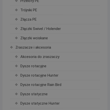
Przeloty PE
Trójniki PE
Złącza PE
Złączki Swivel / Holender
Złączki wciskane
Zraszacze i akcesoria
Akcesoria do zraszaczy
Dysze rotacyjne
Dysze rotacyjne Hunter
Dysze rotacyjne Rain Bird
Dysze statyczne
Dysze statyczne Hunter