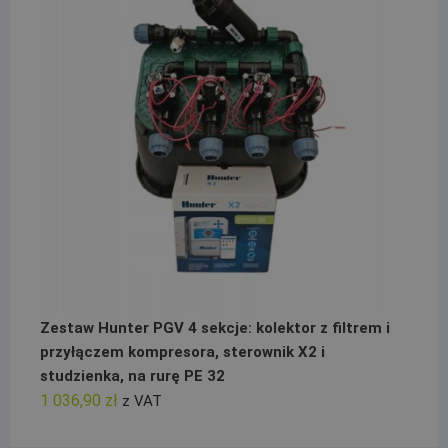
Zestaw Hunter PGV 4 sekcje: kolektor z filtrem i
przyłączem kompresora, sterownik X2 i
studzienka, na rurę PE 32
1 036,90
zł
z VAT