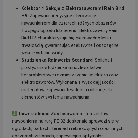
Kolektor 4 Sekcje z Elektrozaworami Rain Bird
HV
: Zapewnia precyzyjne sterowanie
nawadnianiem dla czterech różnych obszarów
Twojego ogrodu lub terenu. Elektrozawory Rain
Bird HV charakteryzują się niezawodnością i
trwałością, gwarantując efektywne i oszczędne
wykorzystanie wody.
Studzienka Rainworks Standard
: Solidna i
praktyczna studzienka umożliwia łatwe i
bezproblemowe rozmieszczenie kolektora oraz
elektrozaworów. Wykonana z wysokiej jakości
materiałów, zapewnia trwałość i ochronę dla
elementów systemu nawadniania.
Uniwersalność Zastosowania
: Ten zestaw
nawodnienia na rurę PE 32 doskonale sprawdzi się w
ogrodach, parkach, terenach rekreacyjnych oraz innych
obszarach zielonych, zapewniając optymalne