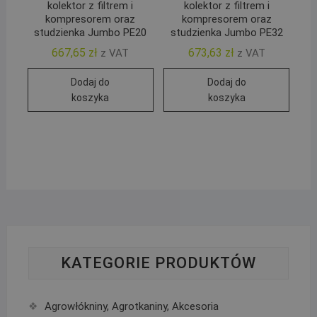
kolektor z filtrem i
kolektor z filtrem i
kompresorem oraz
kompresorem oraz
studzienka Jumbo PE20
studzienka Jumbo PE32
667,65
zł
673,63
zł
z VAT
z VAT
Dodaj do
Dodaj do
koszyka
koszyka
KATEGORIE PRODUKTÓW
Agrowłókniny, Agrotkaniny, Akcesoria