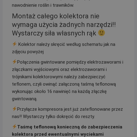
nawodnienie roślin i trawników.
Montaż całego kolektora nie
wymaga użycia żadnych narzędzi!!
Wystarczy siła własnych rąk
Kolektor należy skręcić według schematu jak na
zdjęciu powyżej
Połączenia gwintowane pomiędzy elektrozaworami i
złączkami wyjściowymi oraz elektrozaworami i
trójnikami kolektorowymi należy zabezpieczyć
teflonem, czyli owinąć załączoną taśmą teflonową
wykonując około 16 nawinięć na każdą złączkę
gwintowaną.
Przyłącze kompresora jest już zateflonowane przez
nas!! Wystarczy tylko dokręcić do reszty.
Taśmę teflonową konieczną do zabezpieczenia
kolektora przed ewentualnymi wyciekami