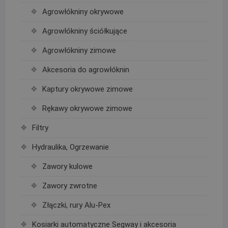
Agrowłókniny okrywowe
Agrowłókniny ściółkujące
Agrowłókniny zimowe
Akcesoria do agrowłóknin
Kaptury okrywowe zimowe
Rękawy okrywowe zimowe
Filtry
Hydraulika, Ogrzewanie
Zawory kulowe
Zawory zwrotne
Złączki, rury Alu-Pex
Kosiarki automatyczne Segway i akcesoria