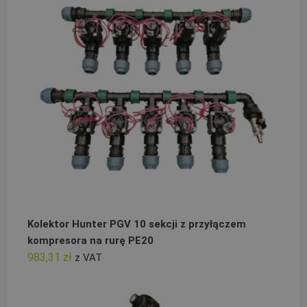
Kolektor Hunter PGV 10 sekcji z przyłączem
kompresora na rurę PE20
983,31
zł
z VAT