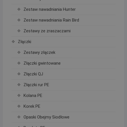
Zestaw nawadniania Hunter
Zestaw nawadniania Rain Bird
Zestawy ze zraszaczami
Złączki
Zestawy złączek
Złączki gwintowane
Złączki QJ
Złączki rur PE
Kolana PE
Korek PE
Opaski Obejmy Siodłowe