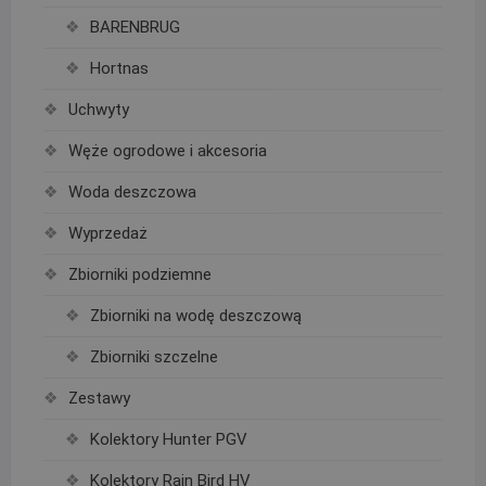
BARENBRUG
Hortnas
Uchwyty
Węże ogrodowe i akcesoria
Woda deszczowa
Wyprzedaż
Zbiorniki podziemne
Zbiorniki na wodę deszczową
Zbiorniki szczelne
Zestawy
Kolektory Hunter PGV
Kolektory Rain Bird HV