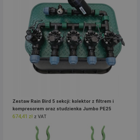
Zestaw Rain Bird 5 sekcji: kolektor z filtrem i
kompresorem oraz studzienka Jumbo PE25
674,41
zł
z VAT