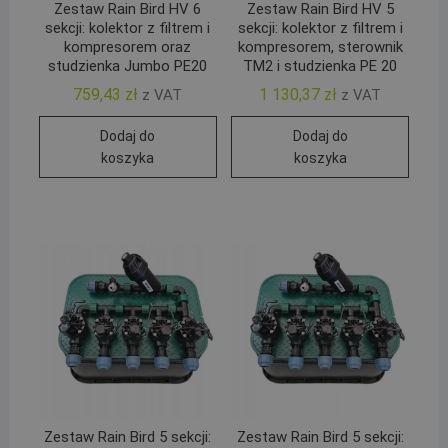
Zestaw Rain Bird HV 6
Zestaw Rain Bird HV 5
sekcji: kolektor z filtrem i
sekcji: kolektor z filtrem i
kompresorem oraz
kompresorem, sterownik
studzienka Jumbo PE20
TM2 i studzienka PE 20
759,43
zł
1 130,37
zł
z VAT
z VAT
Dodaj do
Dodaj do
koszyka
koszyka
Zestaw Rain Bird 5 sekcji:
Zestaw Rain Bird 5 sekcji: