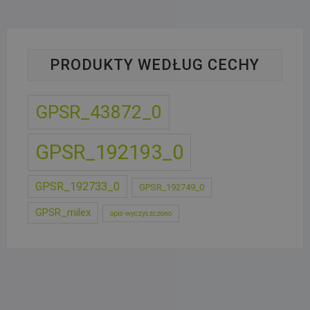
PRODUKTY WEDŁUG CECHY
GPSR_43872_0
GPSR_192193_0
GPSR_192733_0
GPSR_192749_0
GPSR_milex
opis-wyczyszczono