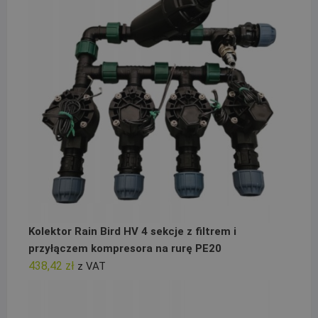
Kolektor Rain Bird HV 4 sekcje z filtrem i
przyłączem kompresora na rurę PE20
438,42
zł
z VAT