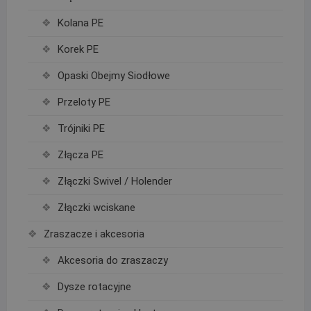
Kolana PE
Korek PE
Opaski Obejmy Siodłowe
Przeloty PE
Trójniki PE
Złącza PE
Złączki Swivel / Holender
Złączki wciskane
Zraszacze i akcesoria
Akcesoria do zraszaczy
Dysze rotacyjne