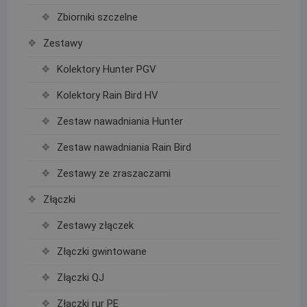
Zbiorniki szczelne
Zestawy
Kolektory Hunter PGV
Kolektory Rain Bird HV
Zestaw nawadniania Hunter
Zestaw nawadniania Rain Bird
Zestawy ze zraszaczami
Złączki
Zestawy złączek
Złączki gwintowane
Złączki QJ
Złączki rur PE