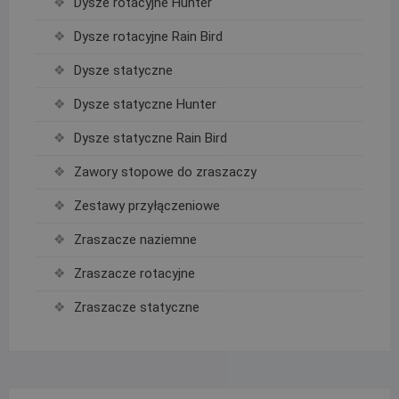
Dysze rotacyjne Hunter
Dysze rotacyjne Rain Bird
Dysze statyczne
Dysze statyczne Hunter
Dysze statyczne Rain Bird
Zawory stopowe do zraszaczy
Zestawy przyłączeniowe
Zraszacze naziemne
Zraszacze rotacyjne
Zraszacze statyczne