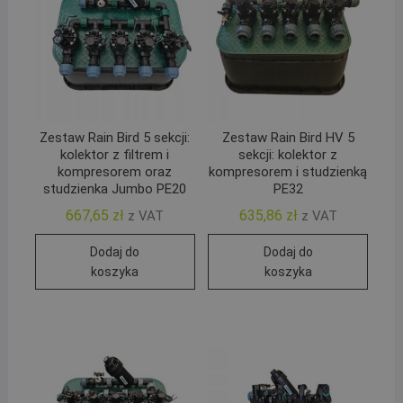
Zestaw Rain Bird 5 sekcji:
Zestaw Rain Bird HV 5
kolektor z filtrem i
sekcji: kolektor z
kompresorem oraz
kompresorem i studzienką
studzienka Jumbo PE20
PE32
667,65
zł
635,86
zł
z VAT
z VAT
Dodaj do
Dodaj do
koszyka
koszyka