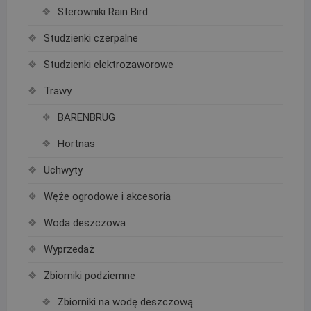
Sterowniki Rain Bird
Studzienki czerpalne
Studzienki elektrozaworowe
Trawy
BARENBRUG
Hortnas
Uchwyty
Węże ogrodowe i akcesoria
Woda deszczowa
Wyprzedaż
Zbiorniki podziemne
Zbiorniki na wodę deszczową