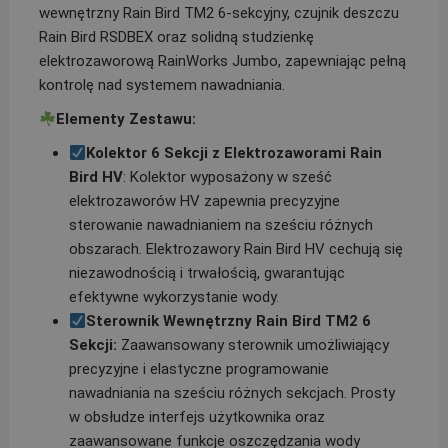
wewnętrzny Rain Bird TM2 6-sekcyjny, czujnik deszczu
Rain Bird RSDBEX oraz solidną studzienkę
elektrozaworową RainWorks Jumbo, zapewniając pełną
kontrolę nad systemem nawadniania.
Elementy Zestawu:
Kolektor 6 Sekcji z Elektrozaworami Rain
Bird HV
: Kolektor wyposażony w sześć
elektrozaworów HV zapewnia precyzyjne
sterowanie nawadnianiem na sześciu różnych
obszarach. Elektrozawory Rain Bird HV cechują się
niezawodnością i trwałością, gwarantując
efektywne wykorzystanie wody.
Sterownik Wewnętrzny Rain Bird TM2 6
Sekcji:
Zaawansowany sterownik umożliwiający
precyzyjne i elastyczne programowanie
nawadniania na sześciu różnych sekcjach. Prosty
w obsłudze interfejs użytkownika oraz
zaawansowane funkcje oszczędzania wody