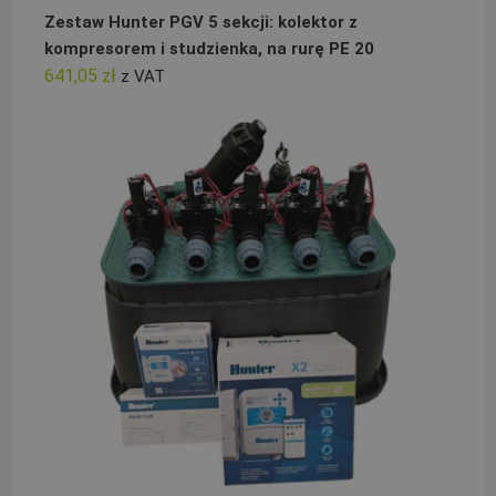
Zestaw Hunter PGV 5 sekcji: kolektor z
kompresorem i studzienka, na rurę PE 20
641,05
zł
z VAT