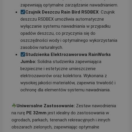
zapewniają optymalne zarządzanie nawadnianiem.
Czujnik Deszczu Rain Bird RSDBEX
: Czujnik
deszczu RSDBEX umożliwia automatyczne
wyłączanie systemu nawadniania w przypadku
opadów deszczu, co przyczynia się do
oszczędności wody i optymalnego wykorzystania
zasobów naturalnych.
Studzienka Elektrozaworowa RainWorks
Jumbo:
Solidna studzienka zapewniająca
bezpieczne i estetyczne umieszczenie
elektrozaworów oraz kolektora. Wykonana z
wysokiej jakości materiałów, zapewnia trwałość i
ochronę dla elementów systemu nawadniania.
Uniwersalne Zastosowanie:
Zestaw nawodnienia
na rurę
PE 32mm
jest idealny do zastosowania w
ogrodach, parkach, terenach rekreacyjnych i innych
obszarach zielonych, zapewniając optymalne