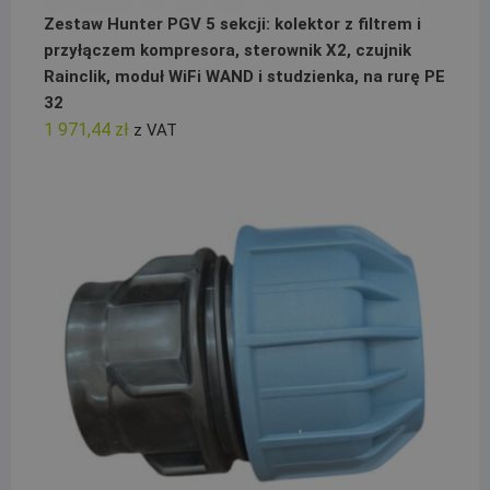
Zestaw Hunter PGV 5 sekcji: kolektor z filtrem i
przyłączem kompresora, sterownik X2, czujnik
Rainclik, moduł WiFi WAND i studzienka, na rurę PE
32
1 971,44
zł
z VAT