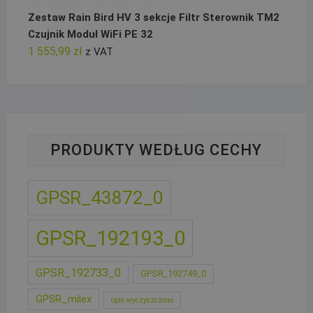
Zestaw Rain Bird HV 3 sekcje Filtr Sterownik TM2
Czujnik Moduł WiFi PE 32
1 555,99
zł
z VAT
PRODUKTY WEDŁUG CECHY
GPSR_43872_0
GPSR_192193_0
GPSR_192733_0
GPSR_192749_0
GPSR_milex
opis-wyczyszczono