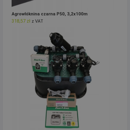
Agrowłóknina czarna P50, 3,2x100m
318,57
zł
z VAT