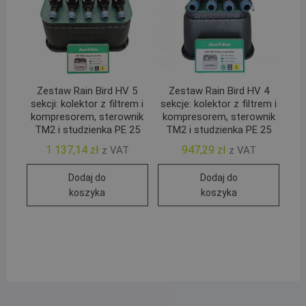
Zestaw Rain Bird HV 5
Zestaw Rain Bird HV 4
sekcji: kolektor z filtrem i
sekcje: kolektor z filtrem i
kompresorem, sterownik
kompresorem, sterownik
TM2 i studzienka PE 25
TM2 i studzienka PE 25
1 137,14
zł
947,29
zł
z VAT
z VAT
Dodaj do
Dodaj do
koszyka
koszyka