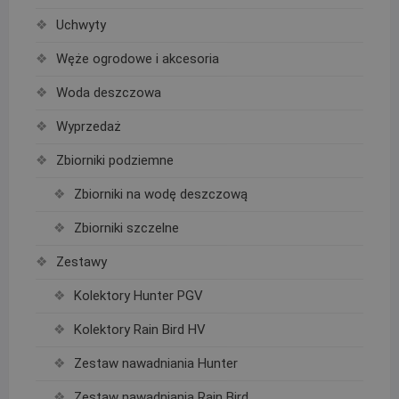
Uchwyty
Węże ogrodowe i akcesoria
Woda deszczowa
Wyprzedaż
Zbiorniki podziemne
Zbiorniki na wodę deszczową
Zbiorniki szczelne
Zestawy
Kolektory Hunter PGV
Kolektory Rain Bird HV
Zestaw nawadniania Hunter
Zestaw nawadniania Rain Bird