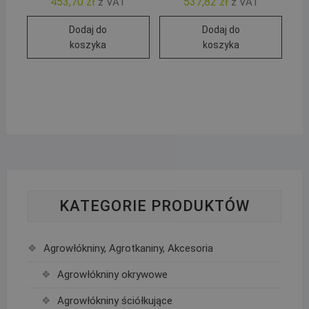
453,70
zł
537,82
zł
z VAT
z VAT
Dodaj do
Dodaj do
koszyka
koszyka
KATEGORIE PRODUKTÓW
Agrowłókniny, Agrotkaniny, Akcesoria
Agrowłókniny okrywowe
Agrowłókniny ściółkujące