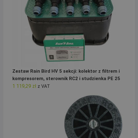
Zestaw Rain Bird HV 5 sekcji: kolektor z filtrem i
kompresorem, sterownik RC2 i studzienka PE 25
1 119,29
zł
z VAT