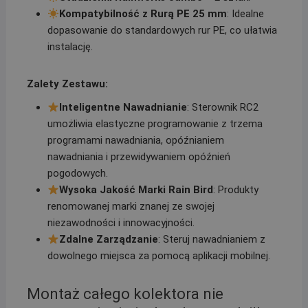
Kompatybilność z Rurą PE 25 mm
: Idealne
dopasowanie do standardowych rur PE, co ułatwia
instalację.
Zalety Zestawu:
Inteligentne Nawadnianie
: Sterownik RC2
umożliwia elastyczne programowanie z trzema
programami nawadniania, opóźnianiem
nawadniania i przewidywaniem opóźnień
pogodowych.
Wysoka Jakość Marki Rain Bird
: Produkty
renomowanej marki znanej ze swojej
niezawodności i innowacyjności.
Zdalne Zarządzanie
: Steruj nawadnianiem z
dowolnego miejsca za pomocą aplikacji mobilnej.
Montaż całego kolektora nie