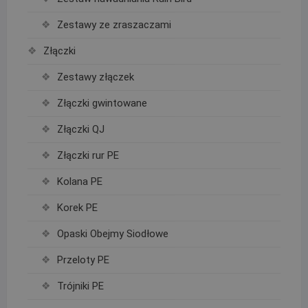
Zestawy ze zraszaczami
Złączki
Zestawy złączek
Złączki gwintowane
Złączki QJ
Złączki rur PE
Kolana PE
Korek PE
Opaski Obejmy Siodłowe
Przeloty PE
Trójniki PE