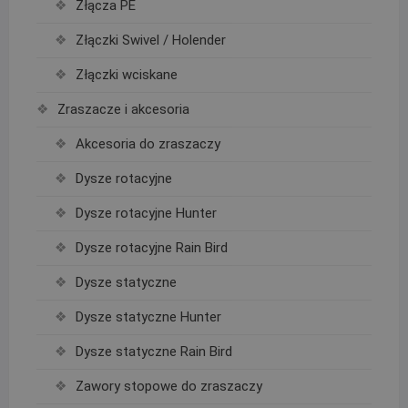
Złącza PE
Złączki Swivel / Holender
Złączki wciskane
Zraszacze i akcesoria
Akcesoria do zraszaczy
Dysze rotacyjne
Dysze rotacyjne Hunter
Dysze rotacyjne Rain Bird
Dysze statyczne
Dysze statyczne Hunter
Dysze statyczne Rain Bird
Zawory stopowe do zraszaczy