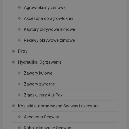
Agrowłókniny zimowe
Akcesoria do agrowłóknin
Kaptury okrywowe zimowe
Rękawy okrywowe zimowe
Filtry
Hydraulika, Ogrzewanie
Zawory kulowe
Zawory zwrotne
Złączki, rury Alu-Pex
Kosiarki automatyczne Segway i akcesoria
Akcesoria Segway
Roboty koszące Segway