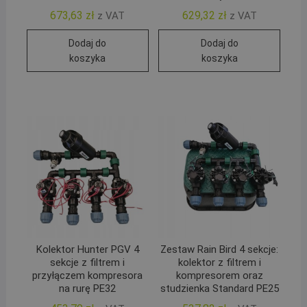
673,63
zł
629,32
zł
z VAT
z VAT
Dodaj do
Dodaj do
koszyka
koszyka
Kolektor Hunter PGV 4
Zestaw Rain Bird 4 sekcje:
sekcje z filtrem i
kolektor z filtrem i
przyłączem kompresora
kompresorem oraz
na rurę PE32
studzienka Standard PE25