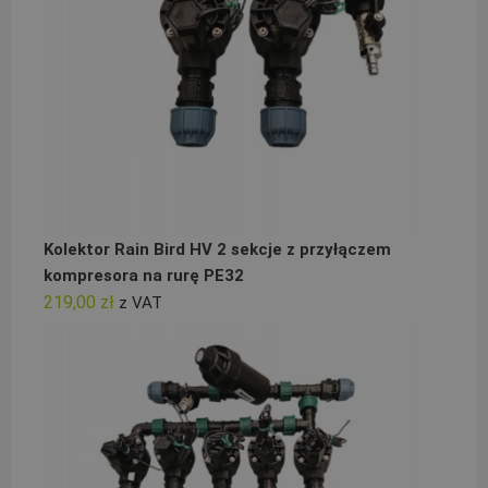
Kolektor Rain Bird HV 2 sekcje z przyłączem
kompresora na rurę PE32
219,00
zł
z VAT