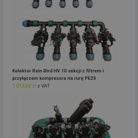
Kolektor Rain Bird HV 10 sekcji z filtrem i
przyłączem kompresora na rurę PE25
1 013,62
zł
z VAT