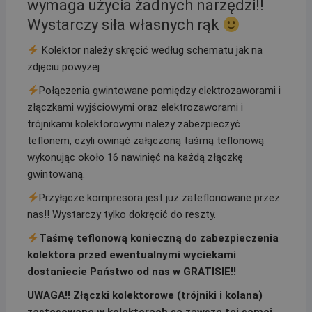
wymaga użycia żadnych narzędzi!!
Wystarczy siła własnych rąk
Kolektor należy skręcić według schematu jak na
zdjęciu powyżej
Połączenia gwintowane pomiędzy elektrozaworami i
złączkami wyjściowymi oraz elektrozaworami i
trójnikami kolektorowymi należy zabezpieczyć
teflonem, czyli owinąć załączoną taśmą teflonową
wykonując około 16 nawinięć na każdą złączkę
gwintowaną.
Przyłącze kompresora jest już zateflonowane przez
nas!! Wystarczy tylko dokręcić do reszty.
Taśmę teflonową konieczną do zabezpieczenia
kolektora przed ewentualnymi wyciekami
dostaniecie Państwo od nas w GRATISIE!!
UWAGA!! Złączki kolektorowe (trójniki i kolana)