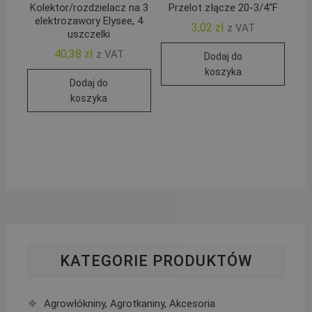
Kolektor/rozdzielacz na 3
Przelot złącze 20-3/4“F
elektrozawory Elysee, 4
3,02
zł
z VAT
uszczelki
40,38
zł
z VAT
Dodaj do
koszyka
Dodaj do
koszyka
KATEGORIE PRODUKTÓW
Agrowłókniny, Agrotkaniny, Akcesoria