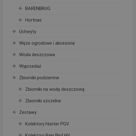
BARENBRUG
Hortnas
Uchwyty
Węże ogrodowe i akcesoria
Woda deszczowa
Wyprzedaż
Zbiorniki podziemne
Zbiorniki na wodę deszczową
Zbiorniki szczelne
Zestawy
Kolektory Hunter PGV
Kolektory Rain Bird HV