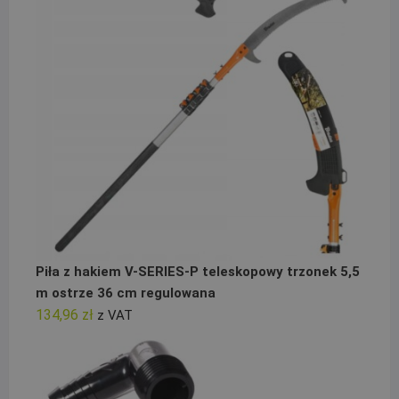
Piła z hakiem V-SERIES-P teleskopowy trzonek 5,5
m ostrze 36 cm regulowana
134,96
zł
z VAT