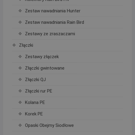
Zestaw nawadniania Hunter
Zestaw nawadniania Rain Bird
Zestawy ze zraszaczami
Złączki
Zestawy złączek
Złączki gwintowane
Złączki QJ
Złączki rur PE
Kolana PE
Korek PE
Opaski Obejmy Siodłowe