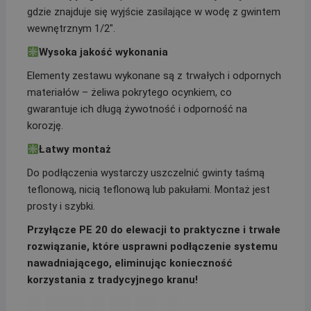
gdzie znajduje się wyjście zasilające w wodę z gwintem
wewnętrznym 1/2″.
Wysoka jakość wykonania
Elementy zestawu wykonane są z trwałych i odpornych
materiałów – żeliwa pokrytego ocynkiem, co
gwarantuje ich długą żywotność i odporność na
korozję.
Łatwy montaż
Do podłączenia wystarczy uszczelnić gwinty taśmą
teflonową, nicią teflonową lub pakułami. Montaż jest
prosty i szybki.
Przyłącze PE 20 do elewacji to praktyczne i trwałe
rozwiązanie, które usprawni podłączenie systemu
nawadniającego, eliminując konieczność
korzystania z tradycyjnego kranu!