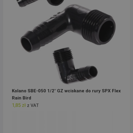
Kolano SBE-050 1/2" GZ wciskane do rury SPX Flex
Rain Bird
1,85
zł
z VAT