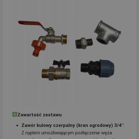
Zawartość zestawu
Zawór kulowy czerpalny (kran ogrodowy) 3/4″
:
Z nyplem umożliwiającym podłączenie węża