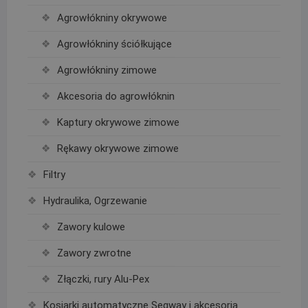
Agrowłókniny okrywowe
Agrowłókniny ściółkujące
Agrowłókniny zimowe
Akcesoria do agrowłóknin
Kaptury okrywowe zimowe
Rękawy okrywowe zimowe
Filtry
Hydraulika, Ogrzewanie
Zawory kulowe
Zawory zwrotne
Złączki, rury Alu-Pex
Kosiarki automatyczne Segway i akcesoria