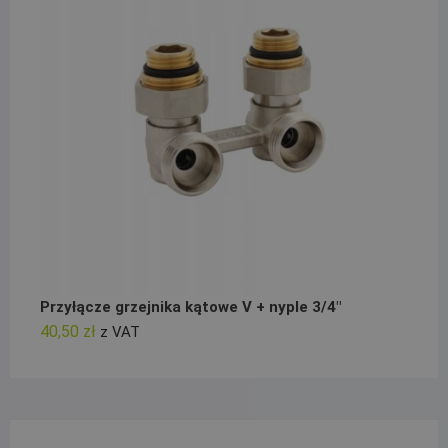
Przyłącze grzejnika kątowe V + nyple 3/4"
40,50
zł
z VAT