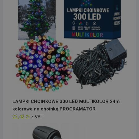
LAMPKI CHOINKOWE 300 LED MULTIKOLOR 24m
kolorowe na choinkę PROGRAMATOR
22,42
zł
z VAT