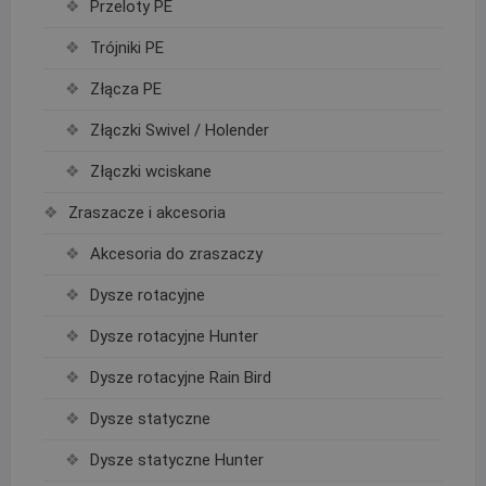
Przeloty PE
Trójniki PE
Złącza PE
Złączki Swivel / Holender
Złączki wciskane
Zraszacze i akcesoria
Akcesoria do zraszaczy
Dysze rotacyjne
Dysze rotacyjne Hunter
Dysze rotacyjne Rain Bird
Dysze statyczne
Dysze statyczne Hunter