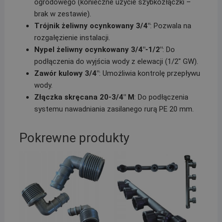
ogrodowego (konieczne użycie szybkozłączki –
brak w zestawie).
Trójnik żeliwny ocynkowany 3/4″
: Pozwala na
rozgałęzienie instalacji.
Nypel żeliwny ocynkowany 3/4″-1/2″
: Do
podłączenia do wyjścia wody z elewacji (1/2″ GW).
Zawór kulowy 3/4″
: Umożliwia kontrolę przepływu
wody.
Złączka skręcana 20-3/4″ M
: Do podłączenia
systemu nawadniania zasilanego rurą PE 20 mm.
Pokrewne produkty