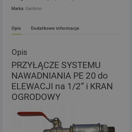
1/2``
Marka:
Gardeno
Opis
Dodatkowe informacje
Opis
PRZYŁĄCZE SYSTEMU
NAWADNIANIA PE 20 do
ELEWACJI na 1/2“ i KRAN
OGRODOWY