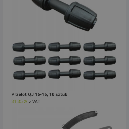
Przelot QJ 16-16, 10 sztuk
31,35
zł
z VAT