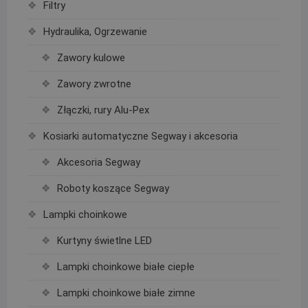
Filtry
Hydraulika, Ogrzewanie
Zawory kulowe
Zawory zwrotne
Złączki, rury Alu-Pex
Kosiarki automatyczne Segway i akcesoria
Akcesoria Segway
Roboty koszące Segway
Lampki choinkowe
Kurtyny świetlne LED
Lampki choinkowe białe ciepłe
Lampki choinkowe białe zimne