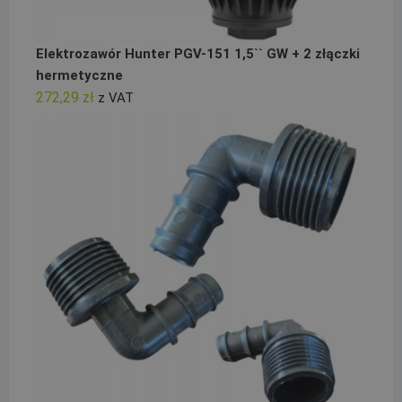
Elektrozawór Hunter PGV-151 1,5`` GW + 2 złączki
hermetyczne
272,29
zł
z VAT