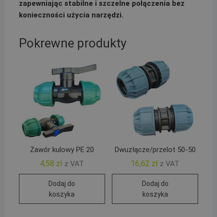
zapewniając stabilne i szczelne połączenia bez
konieczności użycia narzędzi.
Pokrewne produkty
Zawór kulowy PE 20
Dwuzłącze/przelot 50-50
4,58
zł
16,62
zł
z VAT
z VAT
Dodaj do
Dodaj do
koszyka
koszyka