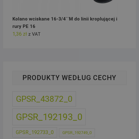
Kolano wciskane 16-3/4``M do linii kroplującej i
rury PE 16
1,36
zł
z VAT
PRODUKTY WEDŁUG CECHY
GPSR_43872_0
GPSR_192193_0
GPSR_192733_0
GPSR_192749_0