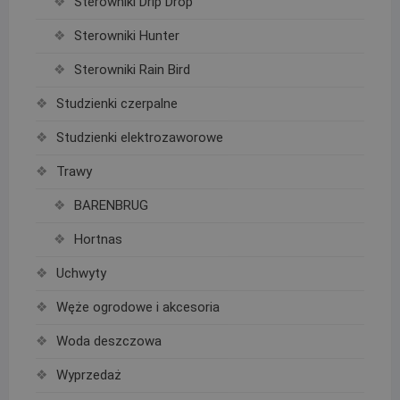
Sterowniki Drip Drop
Sterowniki Hunter
Sterowniki Rain Bird
Studzienki czerpalne
Studzienki elektrozaworowe
Trawy
BARENBRUG
Hortnas
Uchwyty
Węże ogrodowe i akcesoria
Woda deszczowa
Wyprzedaż