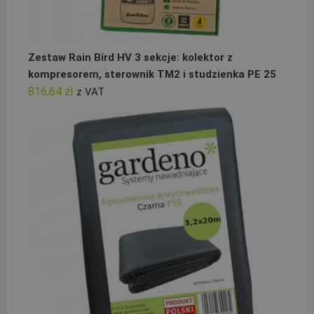
Zestaw Rain Bird HV 3 sekcje: kolektor z
kompresorem, sterownik TM2 i studzienka PE 25
816,64
zł
z VAT