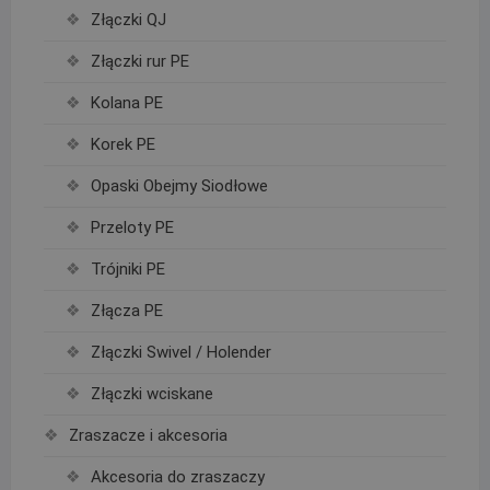
Złączki QJ
Złączki rur PE
Kolana PE
Korek PE
Opaski Obejmy Siodłowe
Przeloty PE
Trójniki PE
Złącza PE
Złączki Swivel / Holender
Złączki wciskane
Zraszacze i akcesoria
Akcesoria do zraszaczy