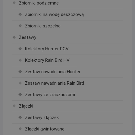
Zbiorniki podziemne
Zbiorniki na wodę deszczową
Zbiorniki szczelne
Zestawy
Kolektory Hunter PGV
Kolektory Rain Bird HV
Zestaw nawadniania Hunter
Zestaw nawadniania Rain Bird
Zestawy ze zraszaczami
Złączki
Zestawy złączek
Złączki gwintowane