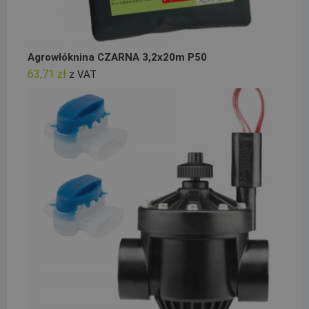
Agrowłóknina CZARNA 3,2x20m P50
63,71
zł
z VAT