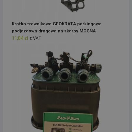
Kratka trawnikowa GEOKRATA parkingowa
podjazdowa drogowa na skarpy MOCNA
11,84
zł
z VAT